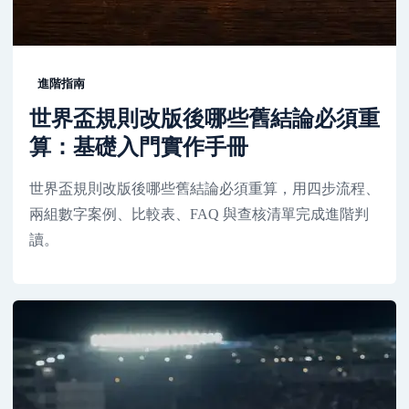
進階指南
世界盃規則改版後哪些舊結論必須重
算：基礎入門實作手冊
世界盃規則改版後哪些舊結論必須重算，用四步流程、
兩組數字案例、比較表、FAQ 與查核清單完成進階判
讀。