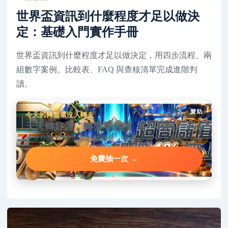
世界盃資訊到什麼程度才足以做決
定：基礎入門實作手冊
世界盃資訊到什麼程度才足以做決定，用四步流程、兩
組數字案例、比較表、FAQ 與查核清單完成進階判
讀。
贊助
今天的轉盤還沒人轉走
天天轉好運，轉盤等你抽
單筆存款 3000 就送轉盤機會，最高 2888 每天都能中。
免費抽一次 →