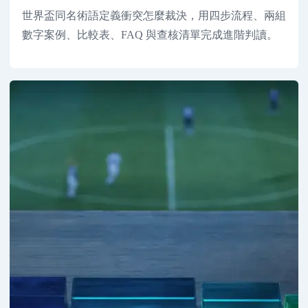
世界盃同名術語定義衝突怎麼裁決，用四步流程、兩組
數字案例、比較表、FAQ 與查核清單完成進階判讀。