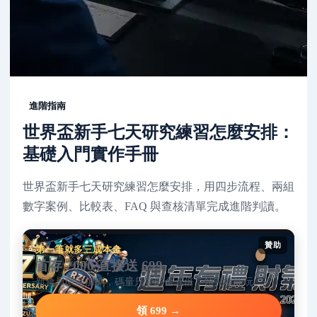
進階指南
世界盃新手七天研究練習怎麼安排：
基礎入門實作手冊
世界盃新手七天研究練習怎麼安排，用四步流程、兩組
數字案例、比較表、FAQ 與查核清單完成進階判讀。
贊助
第一筆就多三成本金
首存 2000 直接送 699
新會員限定加碼，碼量只要彩金五倍，領完就能玩。
領 699 →