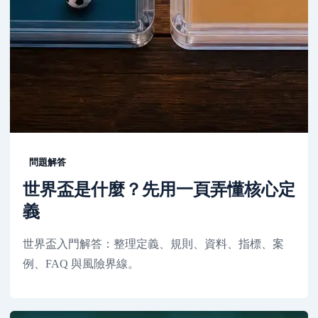
問題解答
世界盃是什麼？先用一頁弄懂核心定
義
世界盃入門解答：整理定義、規則、資料、指標、案
例、FAQ 與風險界線。