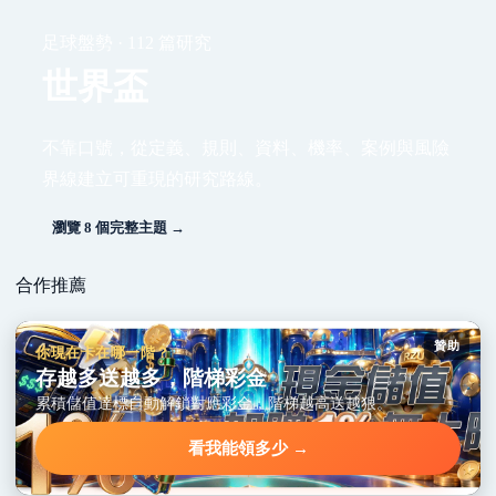
足球盤勢 · 112 篇研究
世界盃
不靠口號，從定義、規則、資料、機率、案例與風險
界線建立可重現的研究路線。
瀏覽 8 個完整主題 →
合作推薦
贊助
你現在卡在哪一階？
存越多送越多，階梯彩金
累積儲值達標自動解鎖對應彩金，階梯越高送越狠。
看我能領多少 →