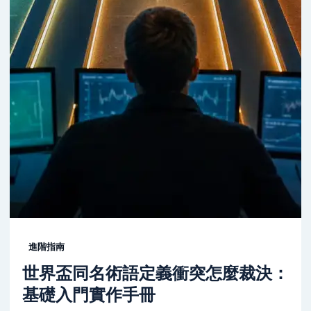
進階指南
世界盃同名術語定義衝突怎麼裁決：
基礎入門實作手冊