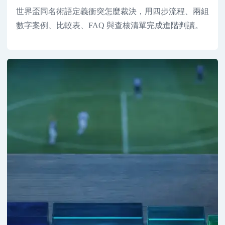
世界盃同名術語定義衝突怎麼裁決，用四步流程、兩組
數字案例、比較表、FAQ 與查核清單完成進階判讀。