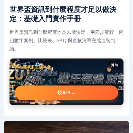
世界盃資訊到什麼程度才足以做決
定：基礎入門實作手冊
世界盃資訊到什麼程度才足以做決定，用四步流程、兩
組數字案例、比較表、FAQ 與查核清單完成進階判
讀。
贊助
第一筆就多三成本金
首存 2000 直接送 699
新會員限定加碼，碼量只要彩金五倍，領完就能玩。
領 699 →