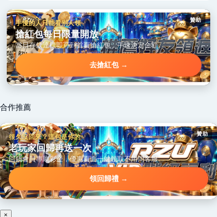
贊助
手慢的人只能看別人領
搶紅包每日限量開放
當日存款達標即可到首頁搶紅包，手速決定金額。
去搶紅包 →
合作推薦
贊助
很久沒回來？這包是你的
老玩家回歸再送一次
回鍋會員專屬彩金，優惠頁面一鍵領取不用問客服。
領回歸禮 →
×