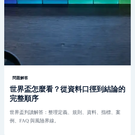
問題解答
世界盃怎麼看？從資料口徑到結論的
完整順序
世界盃判讀解答：整理定義、規則、資料、指標、案
例、FAQ 與風險界線。