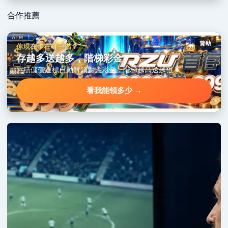
合作推薦
贊助
你現在卡在哪一階？
存越多送越多，階梯彩金
累積儲值達標自動解鎖對應彩金，階梯越高送越狠。
看我能領多少 →