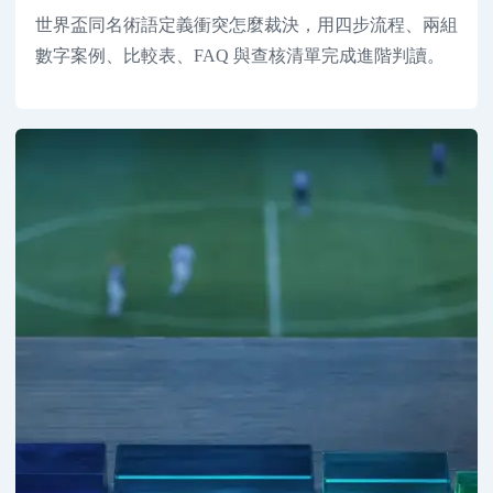
世界盃同名術語定義衝突怎麼裁決，用四步流程、兩組
數字案例、比較表、FAQ 與查核清單完成進階判讀。