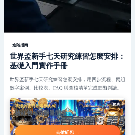
進階指南
世界盃新手七天研究練習怎麼安排：
基礎入門實作手冊
世界盃新手七天研究練習怎麼安排，用四步流程、兩組
數字案例、比較表、FAQ 與查核清單完成進階判讀。
贊助
手慢的人只能看別人領
搶紅包每日限量開放
當日存款達標即可到首頁搶紅包，手速決定金額。
去搶紅包 →