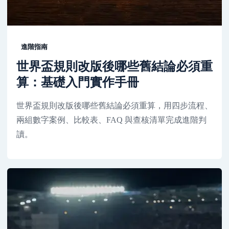
進階指南
世界盃規則改版後哪些舊結論必須重
算：基礎入門實作手冊
世界盃規則改版後哪些舊結論必須重算，用四步流程、
兩組數字案例、比較表、FAQ 與查核清單完成進階判
讀。