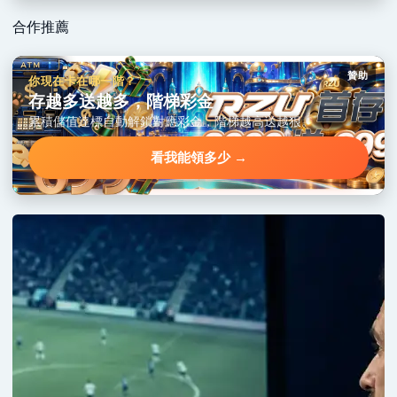
合作推薦
贊助
你現在卡在哪一階？
存越多送越多，階梯彩金
累積儲值達標自動解鎖對應彩金，階梯越高送越狠。
看我能領多少 →