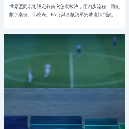
世界盃同名術語定義衝突怎麼裁決，用四步流程、兩組
數字案例、比較表、FAQ 與查核清單完成進階判讀。