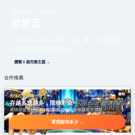
足球盤勢 · 112 篇研究
世界盃
不靠口號，從定義、規則、資料、機率、案例與風險
界線建立可重現的研究路線。
瀏覽 8 個完整主題 →
合作推薦
贊助
你現在卡在哪一階？
存越多送越多，階梯彩金
累積儲值達標自動解鎖對應彩金，階梯越高送越狠。
看我能領多少 →