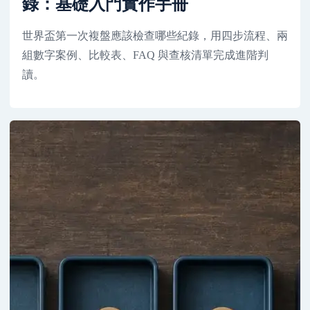
錄：基礎入門實作手冊
世界盃第一次複盤應該檢查哪些紀錄，用四步流程、兩
組數字案例、比較表、FAQ 與查核清單完成進階判
讀。