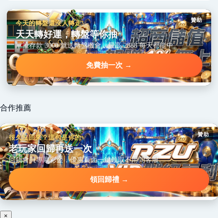
贊助
今天的轉盤還沒人轉走
天天轉好運，轉盤等你抽
單筆存款 3000 就送轉盤機會，最高 2888 每天都能中。
免費抽一次 →
合作推薦
贊助
很久沒回來？這包是你的
老玩家回歸再送一次
回鍋會員專屬彩金，優惠頁面一鍵領取不用問客服。
領回歸禮 →
×