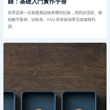
錄：基礎入門實作手冊
世界盃第一次複盤應該檢查哪些紀錄，用四步流程、兩
組數字案例、比較表、FAQ 與查核清單完成進階判
讀。