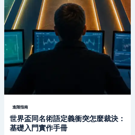
進階指南
世界盃同名術語定義衝突怎麼裁決：
基礎入門實作手冊