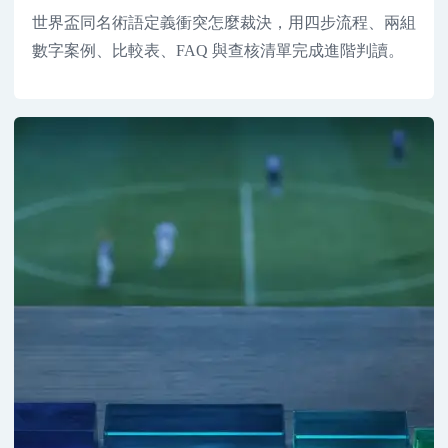
世界盃同名術語定義衝突怎麼裁決，用四步流程、兩組
數字案例、比較表、FAQ 與查核清單完成進階判讀。