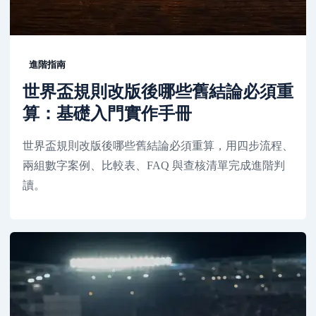
進階指南
世界盃規則改版後哪些舊結論必須重
算：基礎入門實作手冊
世界盃規則改版後哪些舊結論必須重算，用四步流程、
兩組數字案例、比較表、FAQ 與查核清單完成進階判
讀。