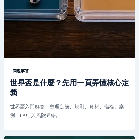
問題解答
世界盃是什麼？先用一頁弄懂核心定
義
世界盃入門解答：整理定義、規則、資料、指標、案
例、FAQ 與風險界線。