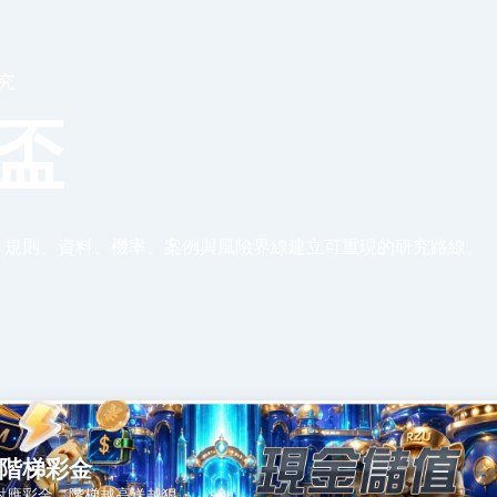
研究
盃
、規則、資料、機率、案例與風險界線建立可重現的研究路線。
階梯彩金
對應彩金，階梯越高送越狠。