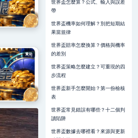
世界盃怎麼算？公式、輸入與誤差
帶
世界盃機率如何理解？別把短期結
果當規律
世界盃賠率怎麼換算？價格與機率
的差別
贊助
世界盃策略怎麼建立？可重現的四
步流程
世界盃新手怎麼開始？第一份檢核
表
世界盃常見錯誤有哪些？十二個判
讀陷阱
世界盃數據去哪裡看？來源與更新