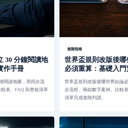
進階指南
 30 分鐘閱讀地
世界盃規則改版後哪
實作手冊
必須重算：基礎入門
分鐘閱讀地圖，用四步流
世界盃規則改版後哪些舊結論
較表、FAQ 與查核清單
步流程、兩組數字案例、比較表、
清單完成進階判讀。