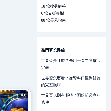
18 篇搜尋解答
6 篇支援專欄
88 篇長尾指南
熱門研究路線
世界盃是什麼？先用一頁弄懂核心
定義
世界盃怎麼看？從資料口徑到結論
的完整順序
世界盃規則有哪些？開始前必查的
贊助
條件