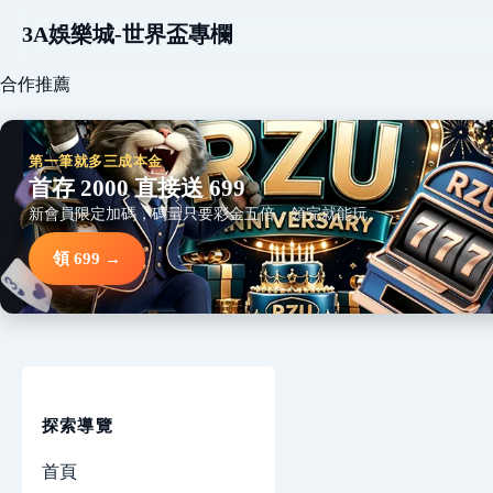
3A娛樂城-世界盃專欄
合作推薦
第一筆就多三成本金
首存 2000 直接送 699
新會員限定加碼，碼量只要彩金五倍，領完就能玩。
領 699 →
探索導覽
首頁