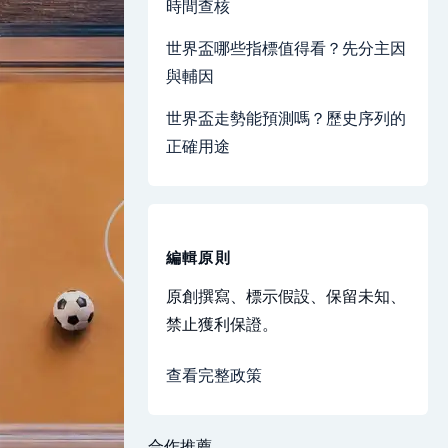
時間查核
世界盃哪些指標值得看？先分主因
與輔因
世界盃走勢能預測嗎？歷史序列的
正確用途
編輯原則
原創撰寫、標示假設、保留未知、
禁止獲利保證。
查看完整政策
合作推薦