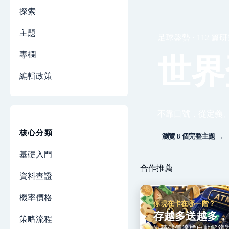
探索
主題
足球盤勢 · 112 篇
專欄
世界
編輯政策
不靠口號，從定義
核心分類
瀏覽 8 個完整主題 →
基礎入門
合作推薦
資料查證
機率價格
你現在卡在哪一階？
存越多送越多，
策略流程
累積儲值達標自動解鎖