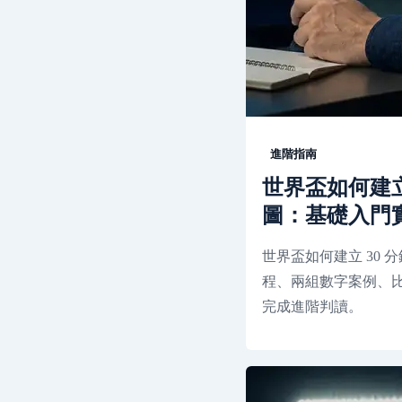
進階指南
世界盃如何建立
圖：基礎入門
世界盃如何建立 30 
程、兩組數字案例、比
完成進階判讀。