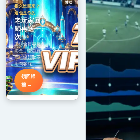
贊助
很久沒回來？
這包是你的
老玩家回
歸再送一
次
回鍋會員專屬
彩金，優惠頁
面一鍵領取不
用問客服。
領回歸
禮 →