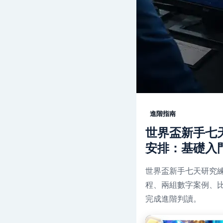
進階指南
世界盃新手七
安排：基礎入
世界盃新手七天研究
程、兩組數字案例、比
完成進階判讀。