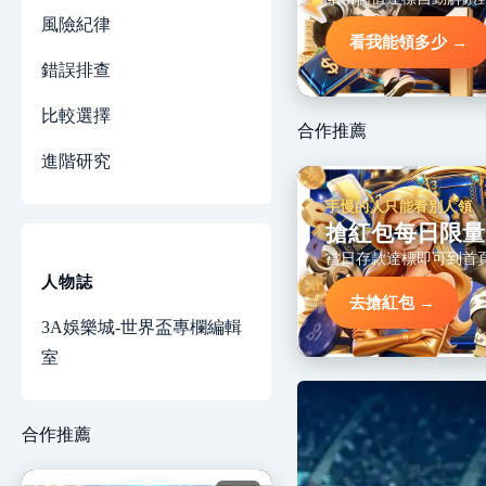
風險紀律
看我能領多少 →
錯誤排查
比較選擇
合作推薦
進階研究
手慢的人只能看別人領
搶紅包每日限量
當日存款達標即可到首
人物誌
去搶紅包 →
3A娛樂城-世界盃專欄編輯
室
合作推薦