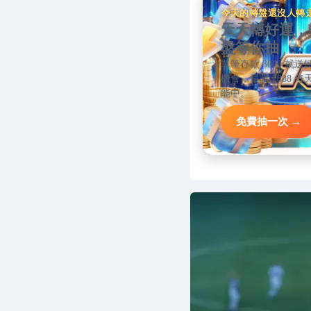
今天的轉盤還沒人轉
天天轉好運，
盤等你抽
單筆存款 3000 就送
機會，最高 2888 每
能中。
免費抽一次 →