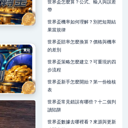
世界盃怎麼算？公式、輸入與誤差
帶
世界盃機率如何理解？別把短期結
果當規律
世界盃賠率怎麼換算？價格與機率
的差別
贊助
世界盃策略怎麼建立？可重現的四
步流程
世界盃新手怎麼開始？第一份檢核
表
世界盃常見錯誤有哪些？十二個判
讀陷阱
世界盃數據去哪裡看？來源與更新