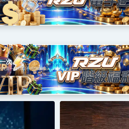
的
一次
惠頁面一鍵領取不用問客服。