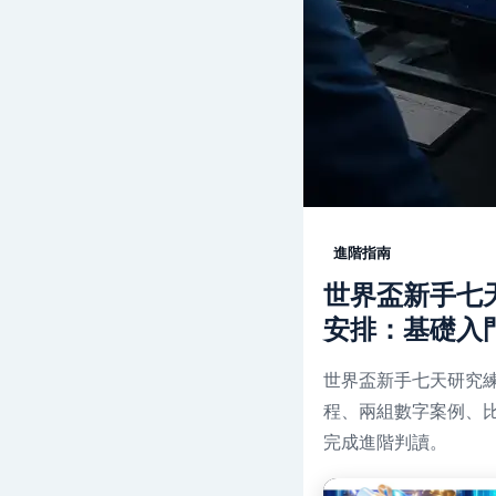
進階指南
世界盃新手七
安排：基礎入
世界盃新手七天研究
程、兩組數字案例、比
完成進階判讀。