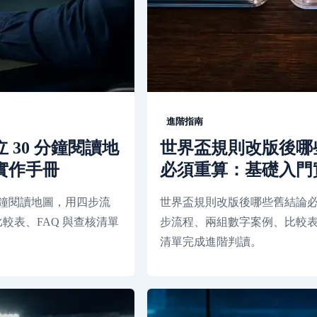
進階指南
 30 分鐘閱讀地
世界盃規則改版後哪
實作手冊
必須重算：基礎入門
分鐘閱讀地圖，用四步流
世界盃規則改版後哪些舊結論
較表、FAQ 與查核清單
步流程、兩組數字案例、比較表、
清單完成進階判讀。