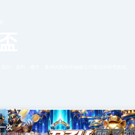
研究
盃
、規則、資料、機率、案例與風險界線建立可重現的研究路線。
的
一次
惠頁面一鍵領取不用問客服。