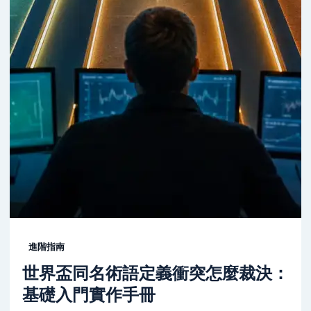
進階指南
世界盃同名術語定義衝突怎麼裁決：
基礎入門實作手冊