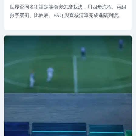
世界盃同名術語定義衝突怎麼裁決，用四步流程、兩組
數字案例、比較表、FAQ 與查核清單完成進階判讀。