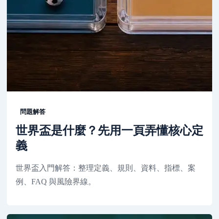
問題解答
世界盃是什麼？先用一頁弄懂核心定
義
世界盃入門解答：整理定義、規則、資料、指標、案
例、FAQ 與風險界線。