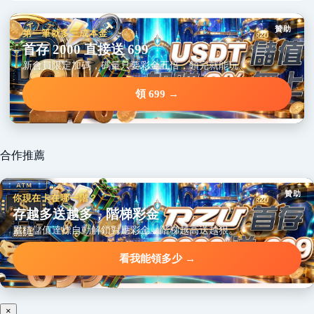
贊助
第一筆就多三成本金
首存 2000 直接送 699
新會員限定加碼，碼量只要彩金五倍，領完就能玩。
領 699 →
合作推薦
贊助
你現在卡在哪一階？
存越多送越多，階梯彩金
累積儲值達標自動解鎖對應彩金，階梯越高送越狠。
看我能領多少 →
×