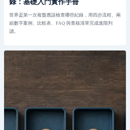
錄：基礎入門實作手冊
世界盃第一次複盤應該檢查哪些紀錄，用四步流程、兩
組數字案例、比較表、FAQ 與查核清單完成進階判
讀。