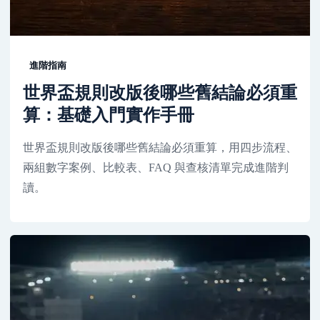
進階指南
世界盃規則改版後哪些舊結論必須重
算：基礎入門實作手冊
世界盃規則改版後哪些舊結論必須重算，用四步流程、
兩組數字案例、比較表、FAQ 與查核清單完成進階判
讀。