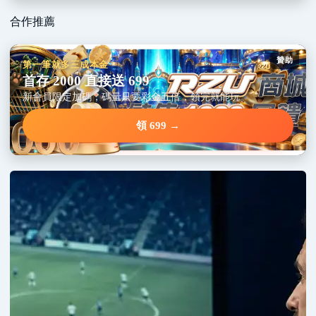
合作推薦
贊助
第一筆就多三成本金
首存 2000 直接送 699
新會員限定加碼，碼量只要彩金五倍，領完就能玩。
領 699 →