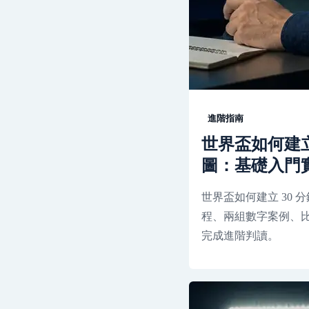
進階指南
世界盃如何建立
圖：基礎入門
世界盃如何建立 30 
程、兩組數字案例、比
完成進階判讀。