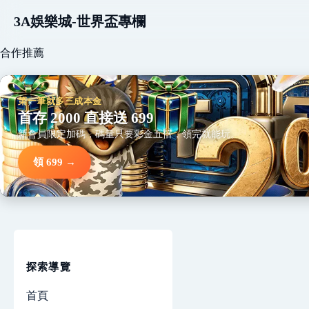
3A娛樂城-世界盃專欄
合作推薦
第一筆就多三成本金
首存 2000 直接送 699
新會員限定加碼，碼量只要彩金五倍，領完就能玩。
領 699 →
探索導覽
首頁