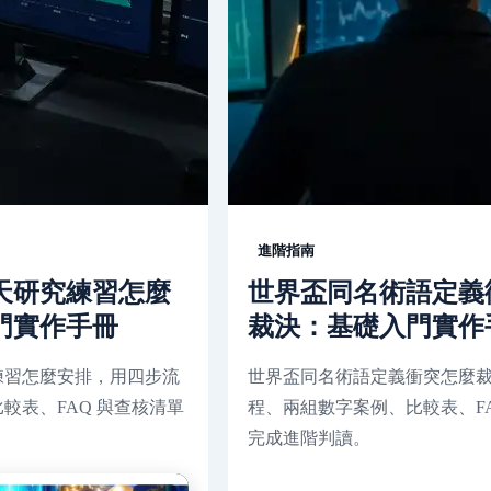
進階指南
天研究練習怎麼
世界盃同名術語定義
門實作手冊
裁決：基礎入門實作
練習怎麼安排，用四步流
世界盃同名術語定義衝突怎麼
較表、FAQ 與查核清單
程、兩組數字案例、比較表、FA
完成進階判讀。