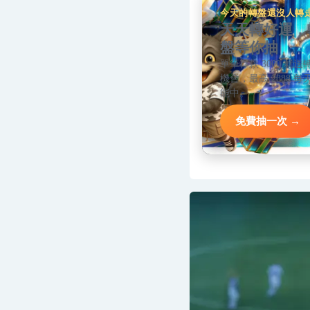
今天的轉盤還沒人轉
天天轉好運，
盤等你抽
單筆存款 3000 就送
機會，最高 2888 每
能中。
免費抽一次 →