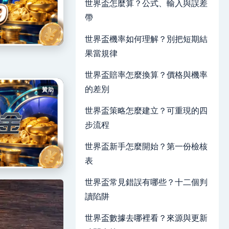
世界盃怎麼算？公式、輸入與誤差
帶
世界盃機率如何理解？別把短期結
果當規律
世界盃賠率怎麼換算？價格與機率
的差別
贊助
世界盃策略怎麼建立？可重現的四
步流程
世界盃新手怎麼開始？第一份檢核
表
世界盃常見錯誤有哪些？十二個判
讀陷阱
世界盃數據去哪裡看？來源與更新