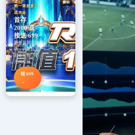
贊助
第一筆就多三
成本金
首存
2000 直
接送 699
新會員限定加
碼，碼量只要
彩金五倍，領
完就能玩。
領 699
→