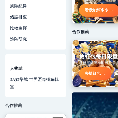
風險紀律
看我能領多少 →
錯誤排查
比較選擇
合作推薦
進階研究
手慢的人只能看別人領
搶紅包每日限量
當日存款達標即可到首
人物誌
去搶紅包 →
3A娛樂城-世界盃專欄編輯
室
合作推薦