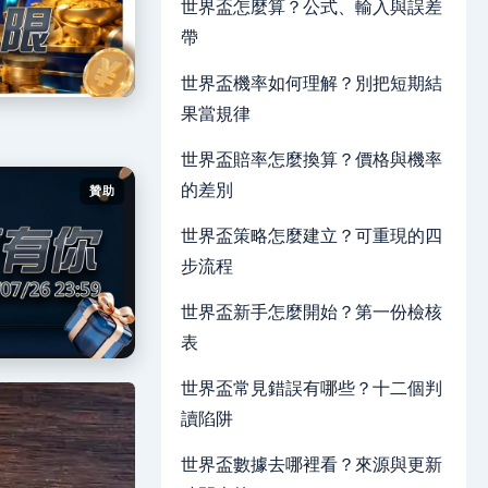
世界盃怎麼算？公式、輸入與誤差
帶
世界盃機率如何理解？別把短期結
果當規律
世界盃賠率怎麼換算？價格與機率
的差別
贊助
世界盃策略怎麼建立？可重現的四
步流程
世界盃新手怎麼開始？第一份檢核
表
世界盃常見錯誤有哪些？十二個判
讀陷阱
世界盃數據去哪裡看？來源與更新