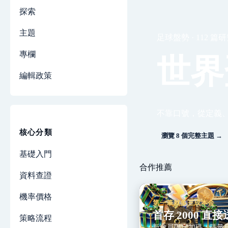
探索
主題
足球盤勢 · 112 篇
專欄
世界
編輯政策
不靠口號，從定義
核心分類
瀏覽 8 個完整主題 →
基礎入門
合作推薦
資料查證
機率價格
第一筆就多三成本金
首存 2000 直接送
策略流程
新會員限定加碼，碼量