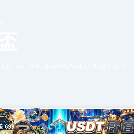
研究
盃
、規則、資料、機率、案例與風險界線建立可重現的研究路線。
 699
只要彩金五倍，領完就能玩。