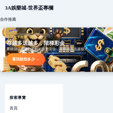
3A娛樂城-世界盃專欄
合作推薦
你現在卡在哪一階？
存越多送越多，階梯彩金
累積儲值達標自動解鎖對應彩金，階梯越高送越狠。
看我能領多少 →
探索導覽
首頁