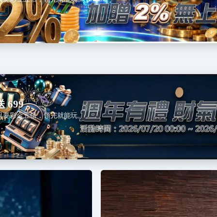
 699
只要彩金五倍，領完就能玩。