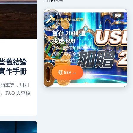
贊助
第一筆就多三成本
金
首存 2000 直
接送 699
新會員限定加碼，
碼量只要彩金五
倍，領完就能玩。
些舊結論
實作手冊
領 699 →
必須重算，用四
FAQ 與查核