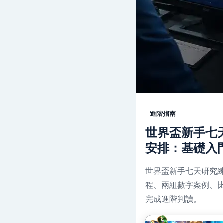
進階指南
世界盃新手七
安排：基礎入
世界盃新手七天研究
程、兩組數字案例、比
完成進階判讀。