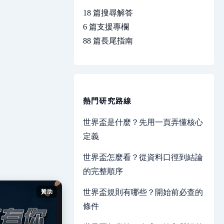
18 篇搜尋解答
6 篇支援專欄
88 篇長尾指南
熱門研究路線
世界盃是什麼？先用一頁弄懂核心
定義
世界盃怎麼看？從資料口徑到結論
的完整順序
世界盃規則有哪些？開始前必查的
贊助
條件