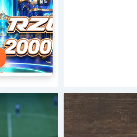
贊助
，
鎖
送