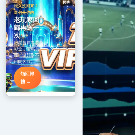
贊助
很久沒回來？
這包是你的
老玩家回
歸再送一
次
回鍋會員專屬
彩金，優惠頁
面一鍵領取不
用問客服。
領回歸
禮 →