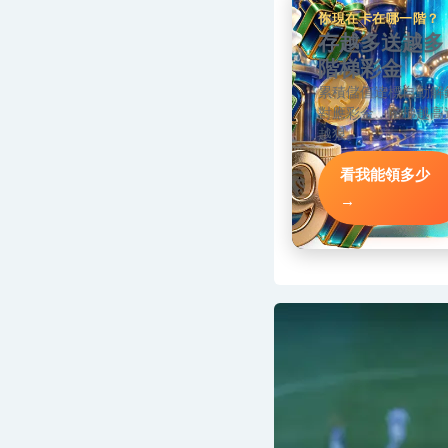
你現在卡在哪一階？
存越多送越多
階梯彩金
累積儲值達標自動解
對應彩金，階梯越高
越狠。
看我能領多少
→