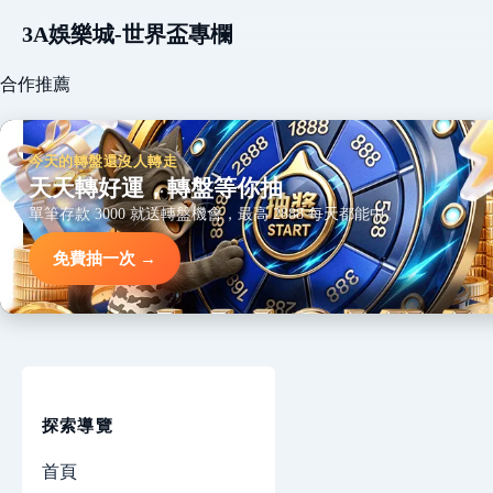
3A娛樂城-世界盃專欄
合作推薦
今天的轉盤還沒人轉走
天天轉好運，轉盤等你抽
單筆存款 3000 就送轉盤機會，最高 2888 每天都能中。
免費抽一次 →
探索導覽
首頁