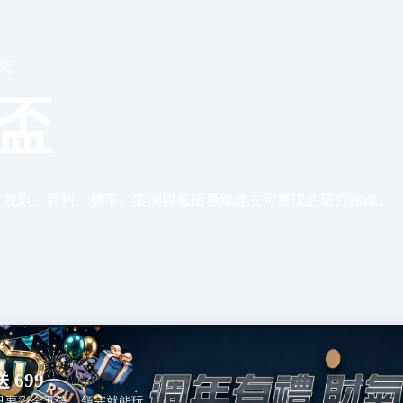
研究
盃
、規則、資料、機率、案例與風險界線建立可重現的研究路線。
 699
只要彩金五倍，領完就能玩。