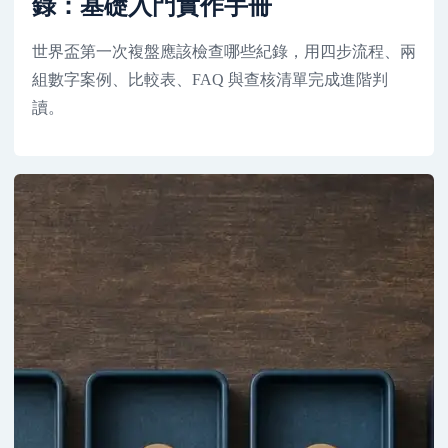
錄：基礎入門實作手冊
世界盃第一次複盤應該檢查哪些紀錄，用四步流程、兩
組數字案例、比較表、FAQ 與查核清單完成進階判
讀。