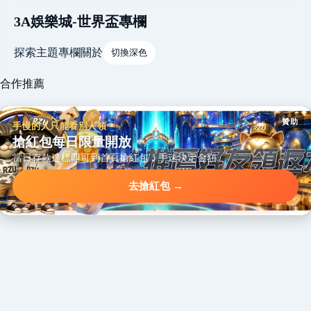
3A娛樂城-世界盃專欄
探索
主題
專欄
關於
切換深色
合作推薦
贊助
手慢的人只能看別人領
搶紅包每日限量開放
當日存款達標即可到首頁搶紅包，手速決定金額。
去搶紅包 →