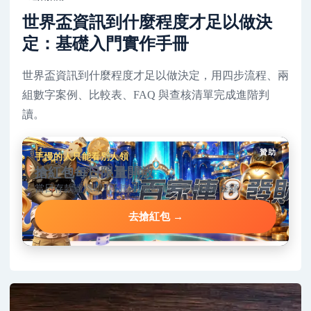
世界盃資訊到什麼程度才足以做決
定：基礎入門實作手冊
世界盃資訊到什麼程度才足以做決定，用四步流程、兩
組數字案例、比較表、FAQ 與查核清單完成進階判
讀。
贊助
手慢的人只能看別人領
搶紅包每日限量開放
當日存款達標即可到首頁搶紅包，手速決定金額。
去搶紅包 →