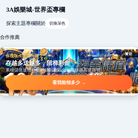
3A娛樂城-世界盃專欄
探索
主題
專欄
關於
切換深色
合作推薦
贊助
你現在卡在哪一階？
存越多送越多，階梯彩金
累積儲值達標自動解鎖對應彩金，階梯越高送越狠。
看我能領多少 →