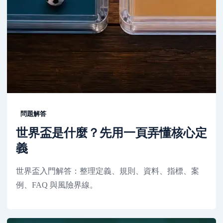
問題解答
世界盃是什麼？先用一頁弄懂核心定
義
世界盃入門解答：整理定義、規則、資料、指標、案
例、FAQ 與風險界線。