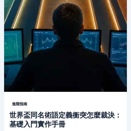
進階指南
世界盃同名術語定義衝突怎麼裁決：
基礎入門實作手冊