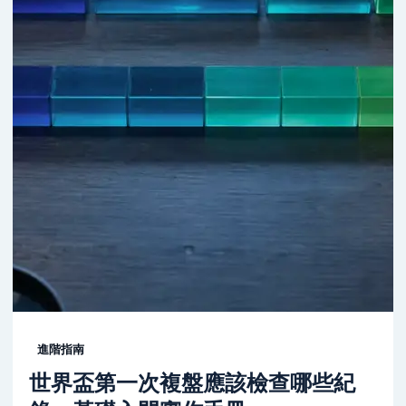
進階指南
世界盃第一次複盤應該檢查哪些紀