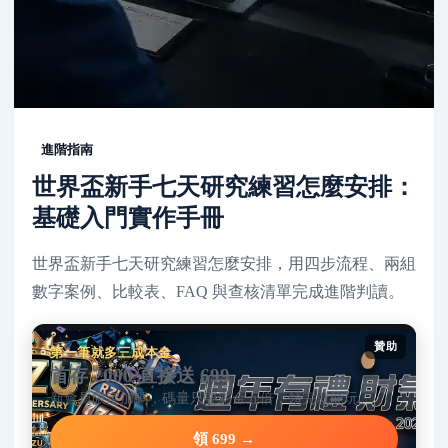
進階指南
世界盃新手七天研究練習怎麼安排：
基礎入門實作手冊
世界盃新手七天研究練習怎麼安排，用四步流程、兩組
數字案例、比較表、FAQ 與查核清單完成進階判讀。
贊助
第一筆就多三成本金
首存 2000 直接送 699
新會員限定加碼，碼量只要彩金五倍，領完就能玩。
領 699 →